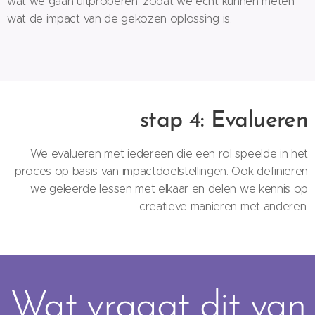
wat we gaan uitproberen, zodat we écht kunnen meten
wat de impact van de gekozen oplossing is.
stap 4: Evalueren
We evalueren met iedereen die een rol speelde in het
proces op basis van impactdoelstellingen. Ook definiëren
we geleerde lessen met elkaar en delen we kennis op
creatieve manieren met anderen.
Wat vraagt dit van