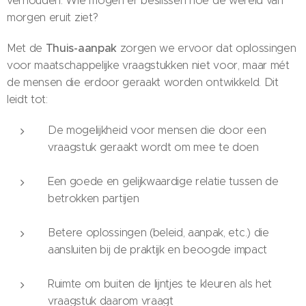
verhouden. Wie mogen er beslissen hoe de wereld van
morgen eruit ziet?
Thuis-aanpak
Met de
zorgen we ervoor dat oplossingen
voor maatschappelijke vraagstukken niet voor, maar mét
de mensen die erdoor geraakt worden ontwikkeld. Dit
leidt tot:
De mogelijkheid voor mensen die door een
vraagstuk geraakt wordt om mee te doen
Een goede en gelijkwaardige relatie tussen de
betrokken partijen
Betere oplossingen (beleid, aanpak, etc.) die
aansluiten bij de praktijk en beoogde impact
Ruimte om buiten de lijntjes te kleuren als het
vraagstuk daarom vraagt