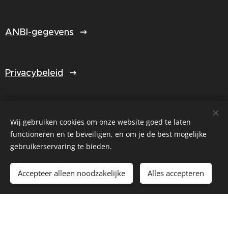
ANBI-gegevens
Privacybeleid
Jaarverslag 2025
Wij gebruiken cookies om onze website goed te laten
functioneren en te beveiligen, en om je de best mogelijke
gebruikerservaring te bieden.
Select Language
▼
Accepteer alleen noodzakelijke
Alles accepteren
Cookies
© Created by Fijnlijner.nl