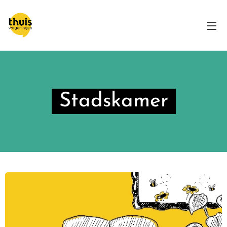
Stadskamer