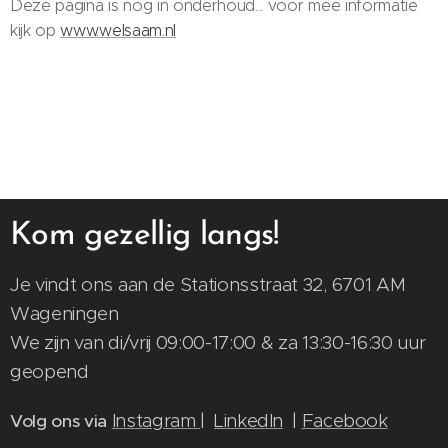
Deze pagina is nog in onderhoud... voor mee informatie
kijk op
www.welsaam.nl
Kom gezellig langs!
Je vindt ons aan de Stationsstraat 32, 6701 AM
Wageningen
We zijn van di/vrij 09:00-17:00 & za 13:30-16:30 uur
geopend
Instagram
|
LinkedIn
|
Facebook
Volg ons via