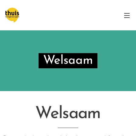
Welsaam
Welsaam