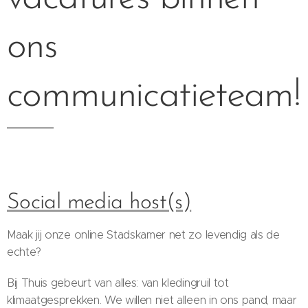
ons
communicatieteam!
Social media host(s)
Maak jij onze online Stadskamer net zo levendig als de
echte?
Bij Thuis gebeurt van alles: van kledingruil tot
klimaatgesprekken. We willen niet alleen in ons pand, maar