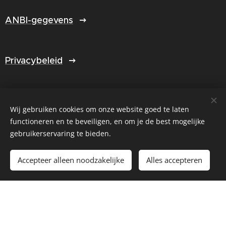
ANBI-gegevens
Privacybeleid
Jaarverslag 2025
Wij gebruiken cookies om onze website goed te laten
functioneren en te beveiligen, en om je de best mogelijke
gebruikerservaring te bieden.
Select Language
▼
Accepteer alleen noodzakelijke
Alles accepteren
Cookies
© Created by Fijnlijner.nl