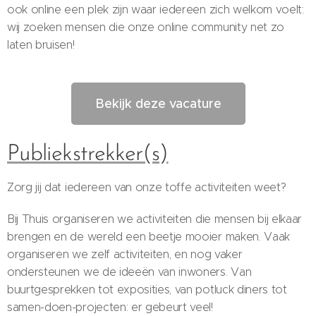
ook online een plek zijn waar iedereen zich welkom voelt:
wij zoeken mensen die onze online community net zo
laten bruisen!
Bekijk deze vacature
Publiekstrekker(s)
Zorg jij dat iedereen van onze toffe activiteiten weet?
Bij Thuis organiseren we activiteiten die mensen bij elkaar
brengen en de wereld een beetje mooier maken. Vaak
organiseren we zelf activiteiten, en nog vaker
ondersteunen we de ideeën van inwoners. Van
buurtgesprekken tot exposities, van potluck diners tot
samen-doen-projecten: er gebeurt veel!