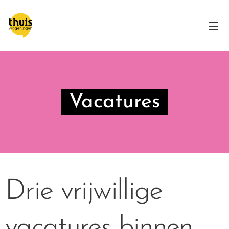
Vacatures
Drie vrijwillige
vacatures binnen