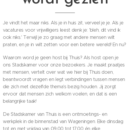
Je vindt het maar niks. Als je in huis zit, verveel je je. Als je
vacatures voor vrijwilligers leest denk je: 'bleh, dit vind ik
ook niks.' Terwijl je zo graag met andere mensen wilt
praten, en je in wilt zetten voor een betere wereld! En nu?
Waarom word je geen host bij Thuis? Als host open je
ons Stadskamer voor onze bezoekers. Je maakt praatjes
met mensen, vertelt over wat we hier bij Thuis doen,
beantwoordt vragen en legt verbindingen tussen mensen
die zich met dezelfde thema's bezig houden. Jij zorgt
ervoor dat mensen zich welkom voelen, en dat is een
belangrijke taak!
De Stadskamer van Thuis is een ontmoetings- en
werkplek in de binnenstad van Wageningen. Elke dinsdag
tot en met vrijdag van 09.00 tot 17.00 én elke