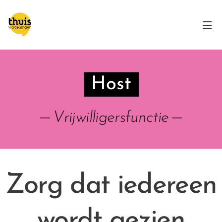
Host
Vrijwilligersfunctie
Zorg dat iedereen
wordt gezien