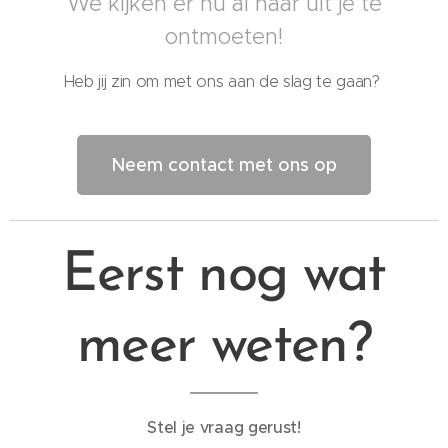
We kijken er nu al naar uit je te
ontmoeten!
Heb jij zin om met ons aan de slag te gaan?
Neem contact met ons op
Eerst nog wat
meer weten?
Stel je vraag gerust!