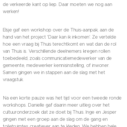
de verkeerde kant op liep. Daar moeten we nog aan
werken!
Elsje gaf een workshop over de Thuis-aanpak, aan de
hand van het project 'Daar kan ik inkomen'. Ze vertelde
hoe een vraag bij Thuis terechtkomt en wat dan de rol
van Thuis is. Verschillende deelnemers kregen rollen
toebedeeld, zoals communicatiemedewerker van de
gemeente, medewerker kennisinstelling, of inwoner.
Samen gingen we in stappen aan de slag met het
vraagstuk.
Na een korte pauze was het tijd voor een tweede ronde
workshops. Danielle gaf daarin meer uitleg over het
cultuuronderzoek dat ze doet bij Thuis. Inge en Jesper
gingen met een groep aan de slag om de gang en
toiletruimtes creatiever aan te kleden. We hebben hele