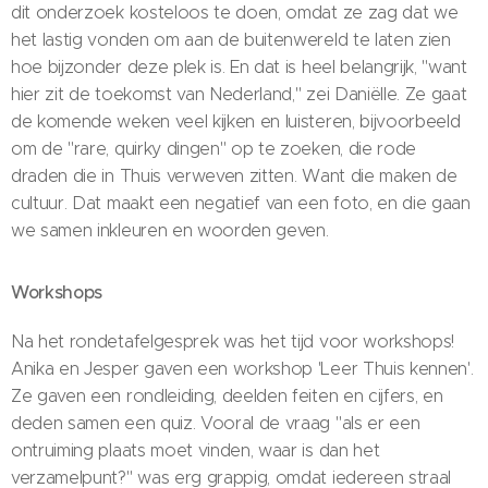
dit onderzoek kosteloos te doen, omdat ze zag dat we
het lastig vonden om aan de buitenwereld te laten zien
hoe bijzonder deze plek is. En dat is heel belangrijk, "want
hier zit de toekomst van Nederland," zei Daniëlle. Ze gaat
de komende weken veel kijken en luisteren, bijvoorbeeld
om de "rare, quirky dingen" op te zoeken, die rode
draden die in Thuis verweven zitten. Want die maken de
cultuur. Dat maakt een negatief van een foto, en die gaan
we samen inkleuren en woorden geven.
Workshops
Na het rondetafelgesprek was het tijd voor workshops!
Anika en Jesper gaven een workshop 'Leer Thuis kennen'.
Ze gaven een rondleiding, deelden feiten en cijfers, en
deden samen een quiz. Vooral de vraag "als er een
ontruiming plaats moet vinden, waar is dan het
verzamelpunt?" was erg grappig, omdat iedereen straal