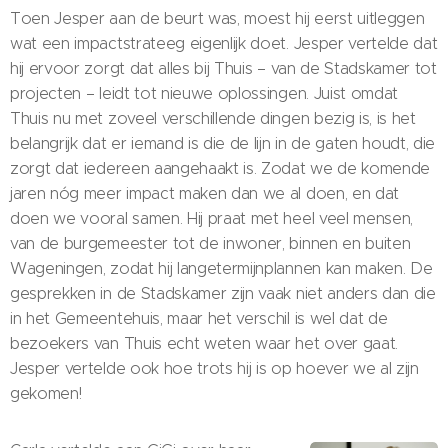
Toen Jesper aan de beurt was, moest hij eerst uitleggen
wat een impactstrateeg eigenlijk doet. Jesper vertelde dat
hij ervoor zorgt dat alles bij Thuis – van de Stadskamer tot
projecten – leidt tot nieuwe oplossingen. Juist omdat
Thuis nu met zoveel verschillende dingen bezig is, is het
belangrijk dat er iemand is die de lijn in de gaten houdt, die
zorgt dat iedereen aangehaakt is. Zodat we de komende
jaren nóg meer impact maken dan we al doen, en dat
doen we vooral samen. Hij praat met heel veel mensen,
van de burgemeester tot de inwoner, binnen en buiten
Wageningen, zodat hij langetermijnplannen kan maken. De
gesprekken in de Stadskamer zijn vaak niet anders dan die
in het Gemeentehuis, maar het verschil is wel dat de
bezoekers van Thuis echt weten waar het over gaat.
Jesper vertelde ook hoe trots hij is op hoever we al zijn
gekomen!