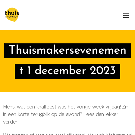
Thuismakersevenemen
t 1 december 2023
Mens, wat een knalfeest was het vorige week vrijdag! Zin
in een korte terugblik op de avond? Lees dan lekker
verder.