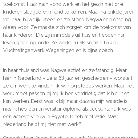
toekomst. Haar man vond werk en het gezin met drie
kinderen slaagde erin rond te komen. Maar na enkele jaren
viel haar huwelijk uiteen en zo stond Nagwa er plotseling
alleen voor. Ze maakte zich zorgen om de toekomst van
haar kinderen. Die zijn inmiddels uit huis en hebben hun
leven goed op orde. Ze werkt nu als sociale tolk bij
Vluchtelingenwerk Wageningen en is bijna coach.
In haar thuisland was Nagwa actief en zelfstandig. Maar
hier in Nederland – ze is 63 jaar en gescheiden – worstelt
ze om werk te vinden: "ik wil nog steeds werken. Maar het
werk moet passen bij mij. Ik ben verdrietig dat ik hier niet
kan werken. Eerst was ik blij, maar daarna mijn waarde is
niks. Ik heb een universitair diploma als accountant. Ik was
een actieve vrouw in Egypte. Ik heb motivatie. Maar
Nederland helpt mij niet met werk."