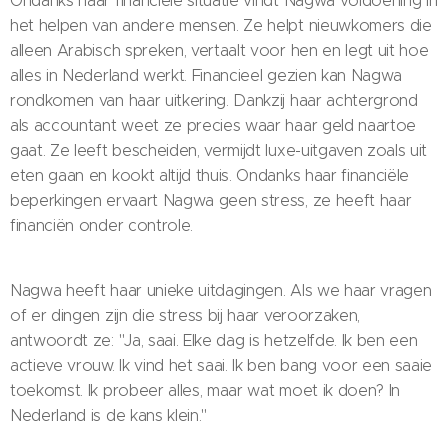
Ondanks haar financiële situatie vindt Nagwa voldoening in
het helpen van andere mensen. Ze helpt nieuwkomers die
alleen Arabisch spreken, vertaalt voor hen en legt uit hoe
alles in Nederland werkt. Financieel gezien kan Nagwa
rondkomen van haar uitkering. Dankzij haar achtergrond
als accountant weet ze precies waar haar geld naartoe
gaat. Ze leeft bescheiden, vermijdt luxe-uitgaven zoals uit
eten gaan en kookt altijd thuis. Ondanks haar financiële
beperkingen ervaart Nagwa geen stress, ze heeft haar
financiën onder controle.
Nagwa heeft haar unieke uitdagingen. Als we haar vragen
of er dingen zijn die stress bij haar veroorzaken,
antwoordt ze: "Ja, saai. Elke dag is hetzelfde. Ik ben een
actieve vrouw. Ik vind het saai. Ik ben bang voor een saaie
toekomst. Ik probeer alles, maar wat moet ik doen? In
Nederland is de kans klein."