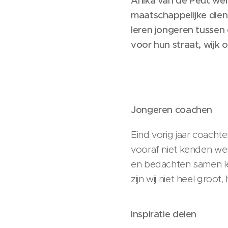
Anika van de Peut wer
maatschappelijke diens
leren jongeren tussen 
voor hun straat, wijk 
Jongeren coachen
Eind vorig jaar coacht
vooraf niet kenden we
en bedachten samen leu
zijn wij niet heel gro
Inspiratie delen