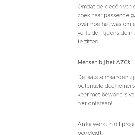
Omdat de ideeën van d
zoek naar passende ga
over hoe het was om ee
vertelden tijdens de mo
te zitten.
Mensen bij het AZC´s
De laatste maanden zij
potentiële deelnemers
keer met bewoners van 
hier ontstaan!
Anika werkt in dit pro
begeleidt.