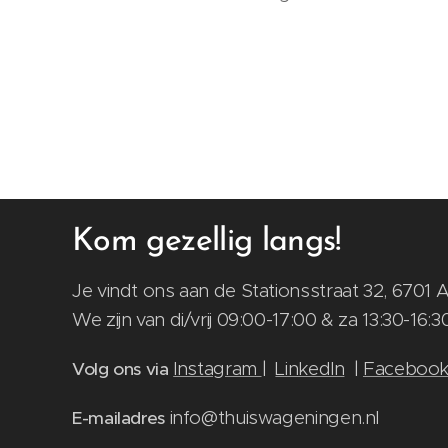
Kom gezellig langs!
Je vindt ons aan de Stationsstraat 32, 670
We zijn van di/vrij 09:00-17:00 & za 13:30-16
Instagram
|
LinkedIn
|
Faceboo
Volg ons via
info@thuiswageningen.nl
E-mailadres