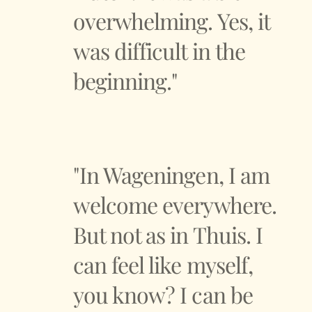
overwhelming. Yes, it
was difficult in the
beginning."
"In Wageningen, I am
welcome everywhere.
But not as in Thuis. I
can feel like myself,
you know? I can be