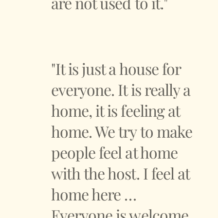
are not used to it."
"It is just a house for
everyone. It is really a
home, it is feeling at
home. We try to make
people feel at home
with the host. I feel at
home here …
Everyone is welcome