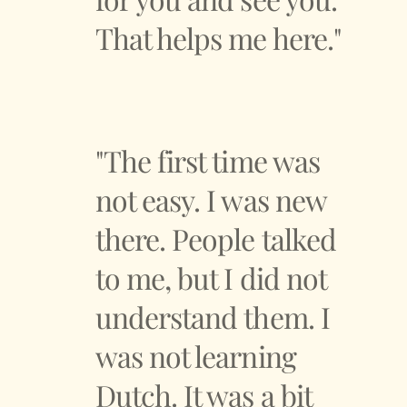
That helps me here."
"The first time was
not easy. I was new
there. People talked
to me, but I did not
understand them. I
was not learning
Dutch. It was a bit