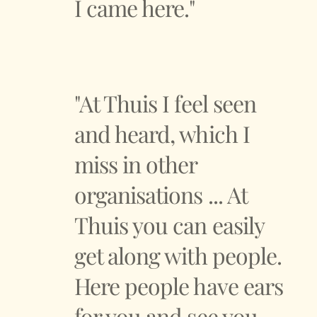
I came here."
"At Thuis I feel seen
and heard, which I
miss in other
organisations ... At
Thuis you can easily
get along with people.
Here people have ears
for you and see you.