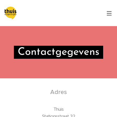
Contactgegevens
Adres
Thuis
Stationsstraat 32